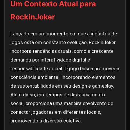
Um Contexto Atual para
RockinJoker
Lançado em um momento em que a indústria de
jogos está em constante evolução, RockinJoker
incorpora tendências atuais, como a crescente
demanda por interatividade digital e
responsabilidade social. O jogo busca promover a
consciência ambiental, incorporando elementos
de sustentabilidade em seu design e gameplay.
Além disso, em tempos de distanciamento
social, proporciona uma maneira envolvente de
conectar jogadores em diferentes locais,
promovendo a diversão coletiva.