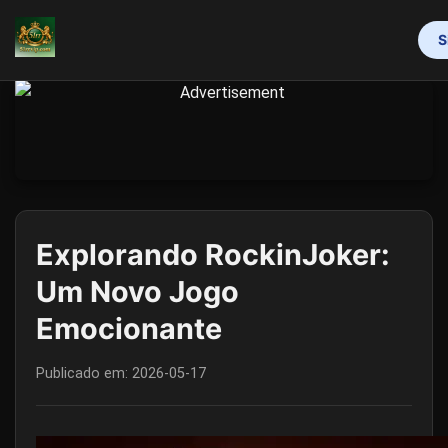
S
INÍCIO
ESPORTES VIRTUAIS
ROLETA
JOGOS DE BINGO
RINHA DE GALOS
CONTATE-NOS
REPORTAGENS DA MÍDIA
Explorando RockinJoker:
Um Novo Jogo
Emocionante
Publicado em:
2026-05-17