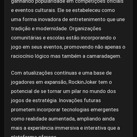
ganhando popularidade em competições oficiais
e eventos culturais. Ele se estabeleceu como
uma forma inovadora de entretenimento que une
tradição e modernidade. Organizações
comunitárias e escolas estão incorporando o
jogo em seus eventos, promovendo não apenas o
raciocínio lógico mas também a camaradagem.
Com atualizações contínuas e uma base de
jogadores em expansão, RockinJoker tem o
potencial de se tornar um pilar no mundo dos
jogos de estratégia. Inovações futuras
prometem incorporar tecnologias emergentes
como realidade aumentada, ampliando ainda
mais a experiência immersiva e interativa que a