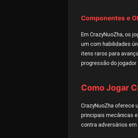
Componentes e Ob
Em CrazyNuoZha, os jo
um com habilidades úni
itens raros para avança
progressão do jogador
Como Jogar C
CrazyNuoZha oferece um 
principais mecânicas 
contra adversários em 