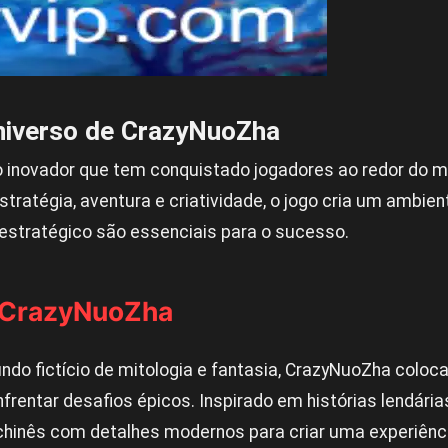
niverso de CrazyNuoZha
 inovador que tem conquistado jogadores ao redor do
tratégia, aventura e criatividade, o jogo cria um ambie
estratégico são essenciais para o sucesso.
o CrazyNuoZha
 fictício de mitologia e fantasia, CrazyNuoZha coloca
frentar desafios épicos. Inspirado em histórias lendária
chinês com detalhes modernos para criar uma experiência