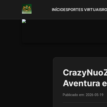
INÍCIO
ESPORTES VIRTUAIS
RO
CrazyNuoZ
Aventura e
Publicado em:
2026-05-19