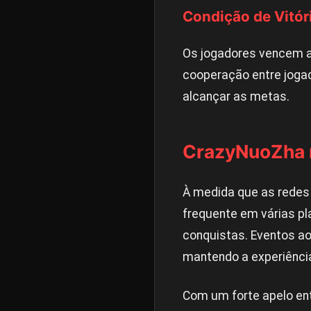
Condição de Vitór
Os jogadores vencem ao
cooperação entre jogad
alcançar as metas.
CrazyNuoZha n
À medida que as redes
frequente em várias pl
conquistas. Eventos a
mantendo a experiência
Com um forte apelo ent