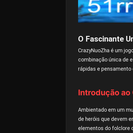
O Fascinante U
CrazyNuoZha é um jogo
combinação única de es
rápidas e pensamento 
Introdução a
Ambientado em um mundo
de heróis que devem en
elementos do folclore 