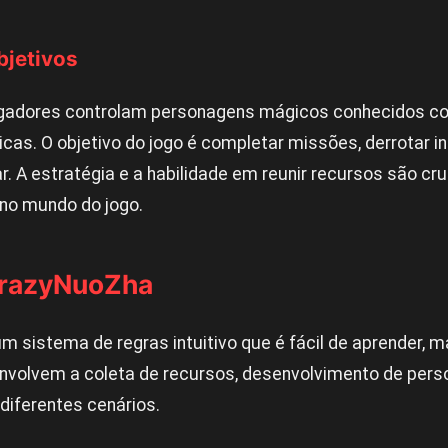
jetivos
gadores controlam personagens mágicos conhecidos co
cas. O objetivo do jogo é completar missões, derrotar in
r. A estratégia e a habilidade em reunir recursos são cru
 no mundo do jogo.
razyNuoZha
sistema de regras intuitivo que é fácil de aprender, ma
envolvem a coleta de recursos, desenvolvimento de pers
diferentes cenários.