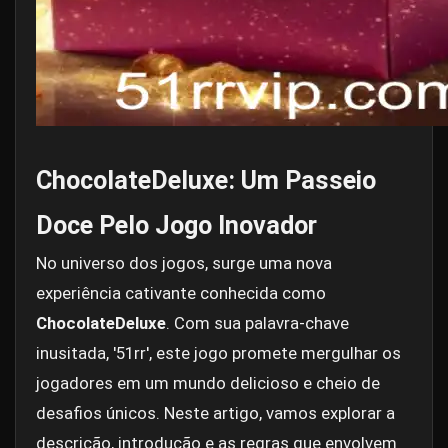
ChocolateDeluxe: Um Passeio
Doce Pelo Jogo Inovador
No universo dos jogos, surge uma nova
experiência cativante conhecida como
ChocolateDeluxe
. Com sua palavra-chave
inusitada, '51rr', este jogo promete mergulhar os
jogadores em um mundo delicioso e cheio de
desafios únicos. Neste artigo, vamos explorar a
descrição, introdução e as regras que envolvem