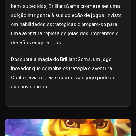
bem-sucedidas, BrilliantGems promete ser uma
adição intrigante à sua coleção de jogos. Invista
em habilidades estratégicas e prepare-se para
uma aventura repleta de joias deslumbrantes e
desafios enigmáticos.
Descubra a magia de BrilliantGems, um jogo
inovador que combina estratégia e aventura.
Conheça as regras e como esse jogo pode ser
sua nova paixão.