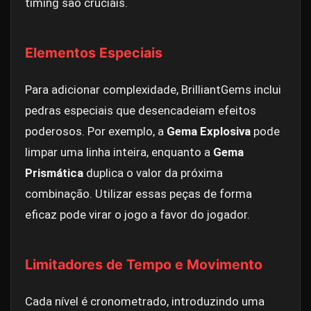
timing são cruciais.
Elementos Especiais
Para adicionar complexidade, BrilliantGems inclui
pedras especiais que desencadeiam efeitos
poderosos. Por exemplo, a
Gema Explosiva
pode
limpar uma linha inteira, enquanto a
Gema
Prismática
duplica o valor da próxima
combinação. Utilizar essas peças de forma
eficaz pode virar o jogo a favor do jogador.
Limitadores de Tempo e Movimento
Cada nível é cronometrado, introduzindo uma