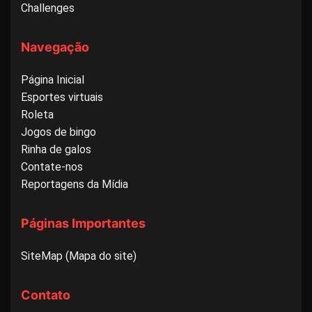
Challenges
Navegação
Página Inicial
Esportes virtuais
Roleta
Jogos de bingo
Rinha de galos
Contate-nos
Reportagens da Mídia
Páginas Importantes
SiteMap (Mapa do site)
Contato