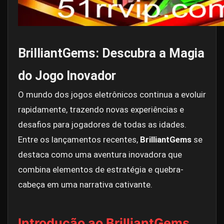
BrilliantGems: Descubra a Magia
do Jogo Inovador
O mundo dos jogos eletrônicos continua a evoluir
rapidamente, trazendo novas experiências e
desafios para jogadores de todas as idades.
Entre os lançamentos recentes,
BrilliantGems
se
destaca como uma aventura inovadora que
combina elementos de estratégia e quebra-
cabeça em uma narrativa cativante.
Introdução ao BrilliantGems