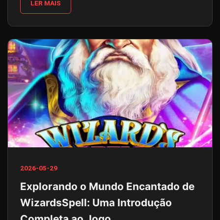
LER MAIS
2026-05-29
Explorando o Mundo Encantado de
WizardsSpell: Uma Introdução
Completa ao Jogo